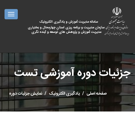
oggle
ation
سامانه مدیریت آموزش و یادگیری الکترونیک
سازمان مدیریت و برنامه ریزی استان چهارمحال و بختیاری
مدیریت آموزش و پژوهش های توسعه و آینده نگری
جزئیات دوره آموزشی تست
صفحه اصلی
یادگیری الکترونیک
نمایش جزئیات دوره