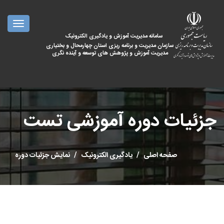
oggle
ation
سامانه مدیریت آموزش و یادگیری الکترونیک
سازمان مدیریت و برنامه ریزی استان چهارمحال و بختیاری
مدیریت آموزش و پژوهش های توسعه و آینده نگری
جزئیات دوره آموزشی تست
صفحه اصلی
یادگیری الکترونیک
نمایش جزئیات دوره