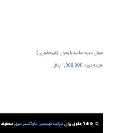
عنوان دوره: مقابله با بحران (غیرحضوری)
هزینه دوره: 1,000,000 ریال
© 1405 حقوق برای
شرکت مهندسی فاواگستر سپهر
محفوظ ا