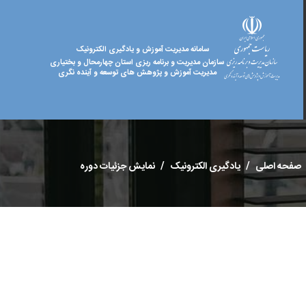
سامانه مدیریت آموزش و یادگیری الکترونیک
سازمان مدیریت و برنامه ریزی استان چهارمحال و بختیاری
مدیریت آموزش و پژوهش های توسعه و آینده نگری
صفحه اصلی
یادگیری الکترونیک
نمایش جزئیات دوره