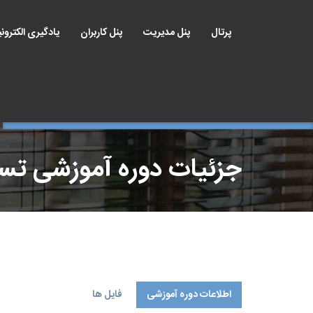
پرتال
پنل مدیریت
پنل کاربران
یادگیری الکترون
جزئیات دوره آموزشی ت
اطلاعات دوره آموزشی
فایل ها