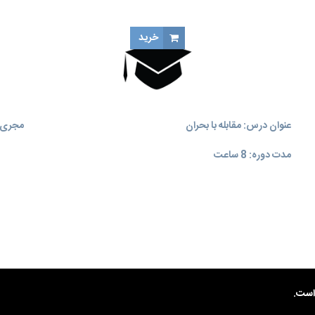
خرید
عنوان درس: مقابله با بحران
مجری آ
مدت دوره: 8 ساعت
ست.