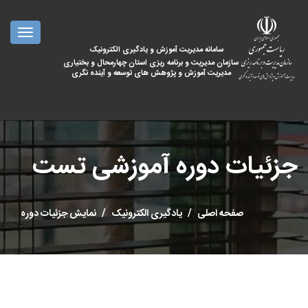
oggle
ation
سامانه مدیریت آموزش و یادگیری الکترونیک
سازمان مدیریت و برنامه ریزی استان چهارمحال و بختیاری
مدیریت آموزش و پژوهش های توسعه و آینده نگری
جزئیات دوره آموزشی تست
صفحه اصلی
یادگیری الکترونیک
نمایش جزئیات دوره