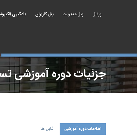
پرتال
پنل مدیریت
پنل کاربران
یادگیری الکترون
جزئیات دوره آموزشی ت
اطلاعات دوره آموزشی
فایل ها