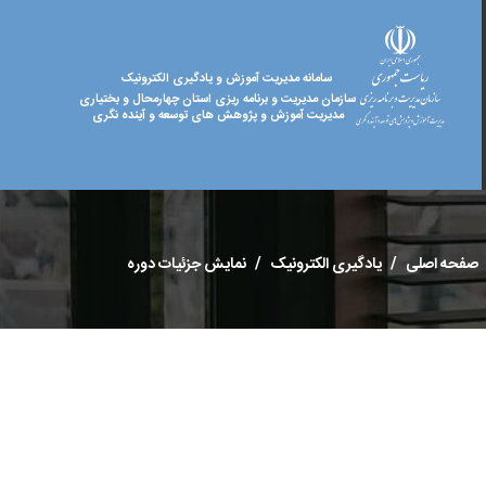
سامانه مدیریت آموزش و یادگیری الکترونیک
سازمان مدیریت و برنامه ریزی استان چهارمحال و بختیاری
مدیریت آموزش و پژوهش های توسعه و آینده نگری
صفحه اصلی
یادگیری الکترونیک
نمایش جزئیات دوره