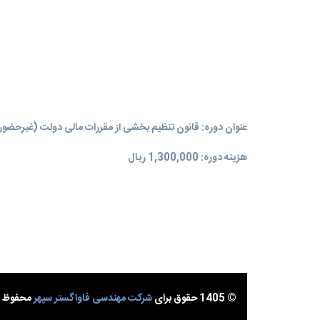
عنوان دوره: قانون تنظیم بخشی از مقررات مالی دولت (غیرحضو
هزینه دوره: 1,300,000 ریال
© 1405 حقوق برای
شرکت مهندسی فاواگستر سپهر
محفوظ ا