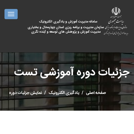
oggle
ation
سامانه مدیریت آموزش و یادگیری الکترونیک
سازمان مدیریت و برنامه ریزی استان چهارمحال و بختیاری
مدیریت آموزش و پژوهش های توسعه و آینده نگری
جزئیات دوره آموزشی تست
صفحه اصلی
یادگیری الکترونیک
نمایش جزئیات دوره