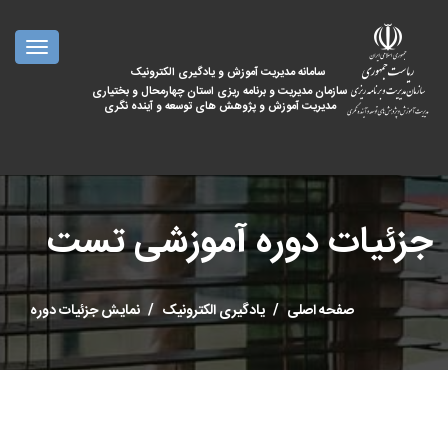
oggle
ation
سامانه مدیریت آموزش و یادگیری الکترونیک
سازمان مدیریت و برنامه ریزی استان چهارمحال و بختیاری
مدیریت آموزش و پژوهش های توسعه و آینده نگری
جزئیات دوره آموزشی تست
صفحه اصلی
یادگیری الکترونیک
نمایش جزئیات دوره