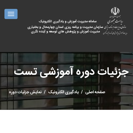
oggle
ation
سامانه مدیریت آموزش و یادگیری الکترونیک
سازمان مدیریت و برنامه ریزی استان چهارمحال و بختیاری
مدیریت آموزش و پژوهش های توسعه و آینده نگری
جزئیات دوره آموزشی تست
صفحه اصلی
یادگیری الکترونیک
نمایش جزئیات دوره