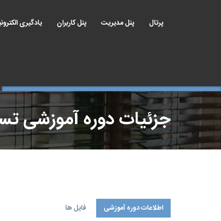
پرتال
پنل مدیریت
پنل کاربران
یادگیری الکترون
جزئیات دوره آموزشی ت
اطلاعات دوره آموزشی
فایل ها