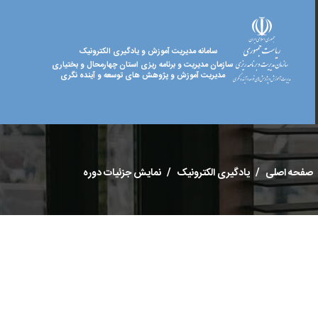
سامانه مدیریت آموزش و یادگیری الکترونیک
سازمان مدیریت و برنامه ریزی استان چهارمحال و بختیاری
مدیریت آموزش و پژوهش های توسعه و آینده نگری
صفحه اصلی
یادگیری الکترونیک
نمایش جزئیات دوره