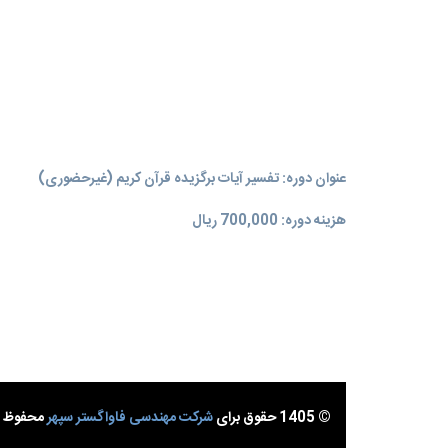
عنوان دوره: تفسیر آیات برگزیده قرآن کریم (غیرحضوری)
هزینه دوره: 700,000 ریال
© 1405 حقوق برای
شرکت مهندسی فاواگستر سپهر
محفوظ ا