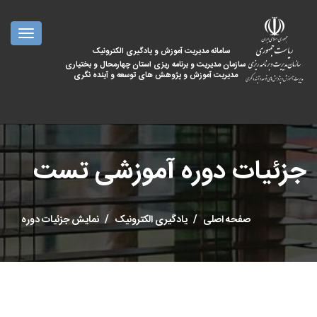
oggle
ation
سامانه مدیریت آموزش و یادگیری الکترونیک
سازمان مدیریت و برنامه ریزی استان چهارمحال و بختیاری
مدیریت آموزش و پژوهش های توسعه و آینده نگری
جزئیات دوره آموزشی تست
صفحه اصلی
یادگیری الکترونیک
نمایش جزئیات دوره