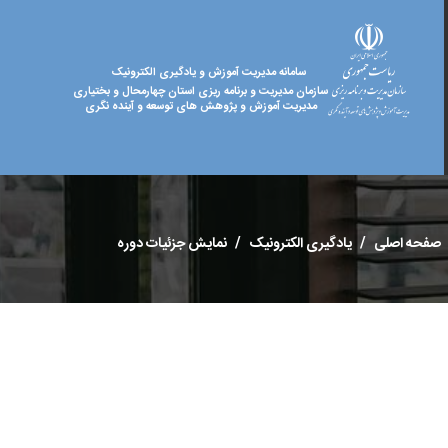
سامانه مدیریت آموزش و یادگیری الکترونیک
سازمان مدیریت و برنامه ریزی استان چهارمحال و بختیاری
مدیریت آموزش و پژوهش های توسعه و آینده نگری
صفحه اصلی
یادگیری الکترونیک
نمایش جزئیات دوره