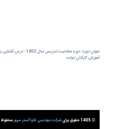
عنوان دوره: دوره صلاحیت تدریس سال 1402- درس
آموزش کارکنان دولت
© 1405 حقوق برای
شرکت مهندسی فاواگستر سپهر
محفوظ ا