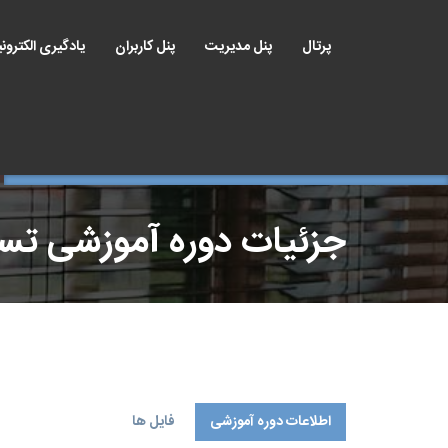
پرتال
پنل مدیریت
پنل کاربران
یادگیری الکترون
جزئیات دوره آموزشی ت
اطلاعات دوره آموزشی
فایل ها