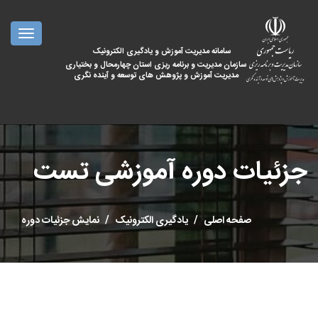
oggle
ation
سامانه مدیریت آموزش و یادگیری الکترونیک
سازمان مدیریت و برنامه ریزی استان چهارمحال و بختیاری
مدیریت آموزش و پژوهش های توسعه و آینده نگری
جزئیات دوره آموزشی تست
صفحه اصلی
یادگیری الکترونیک
نمایش جزئیات دوره