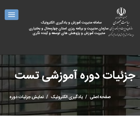
oggle
ation
سامانه مدیریت آموزش و یادگیری الکترونیک
سازمان مدیریت و برنامه ریزی استان چهارمحال و بختیاری
مدیریت آموزش و پژوهش های توسعه و آینده نگری
جزئیات دوره آموزشی تست
صفحه اصلی
یادگیری الکترونیک
نمایش جزئیات دوره