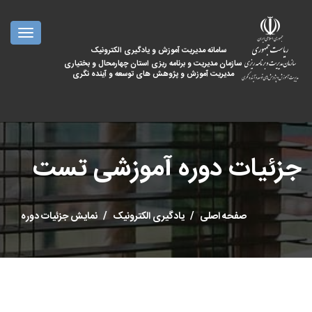
oggle
ation
سامانه مدیریت آموزش و یادگیری الکترونیک
سازمان مدیریت و برنامه ریزی استان چهارمحال و بختیاری
مدیریت آموزش و پژوهش های توسعه و آینده نگری
جزئیات دوره آموزشی تست
صفحه اصلی
یادگیری الکترونیک
نمایش جزئیات دوره