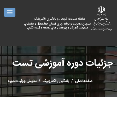
oggle
ation
سامانه مدیریت آموزش و یادگیری الکترونیک
سازمان مدیریت و برنامه ریزی استان چهارمحال و بختیاری
مدیریت آموزش و پژوهش های توسعه و آینده نگری
جزئیات دوره آموزشی تست
صفحه اصلی
یادگیری الکترونیک
نمایش جزئیات دوره