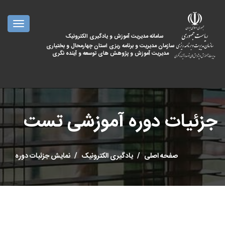
oggle
ation
سامانه مدیریت آموزش و یادگیری الکترونیک
سازمان مدیریت و برنامه ریزی استان چهارمحال و بختیاری
مدیریت آموزش و پژوهش های توسعه و آینده نگری
جزئیات دوره آموزشی تست
صفحه اصلی
یادگیری الکترونیک
نمایش جزئیات دوره