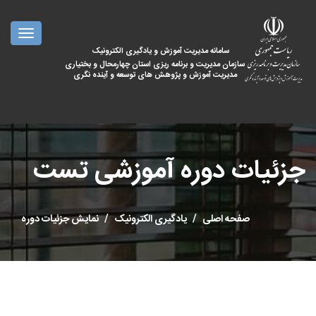
oggle
ation
سامانه مدیریت آموزش و یادگیری الکترونیک
سازمان مدیریت و برنامه ریزی استان چهارمحال و بختیاری
مدیریت آموزش و پژوهش های توسعه و آینده نگری
جزئیات دوره آموزشی تست
صفحه اصلی
یادگیری الکترونیک
نمایش جزئیات دوره