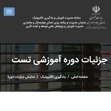
oggle
ation
سامانه مدیریت آموزش و یادگیری الکترونیک
سازمان مدیریت و برنامه ریزی استان چهارمحال و بختیاری
مدیریت آموزش و پژوهش های توسعه و آینده نگری
جزئیات دوره آموزشی تست
صفحه اصلی
یادگیری الکترونیک
نمایش جزئیات دوره