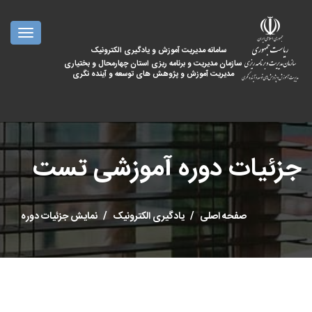
oggle
ation
سامانه مدیریت آموزش و یادگیری الکترونیک
سازمان مدیریت و برنامه ریزی استان چهارمحال و بختیاری
مدیریت آموزش و پژوهش های توسعه و آینده نگری
جزئیات دوره آموزشی تست
صفحه اصلی
یادگیری الکترونیک
نمایش جزئیات دوره