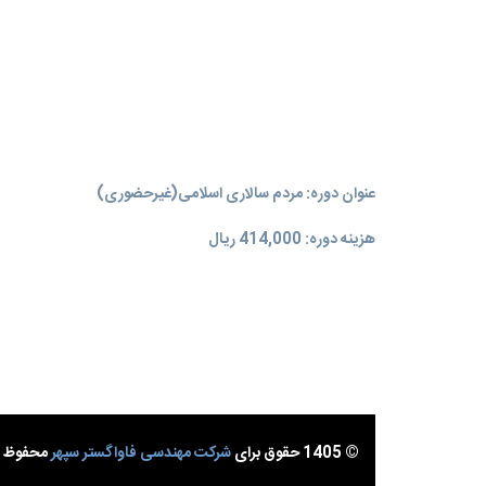
عنوان دوره: مردم سالاری اسلامی(غیرحضوری)
هزینه دوره: 414,000 ریال
© 1405 حقوق برای
شرکت مهندسی فاواگستر سپهر
محفوظ ا