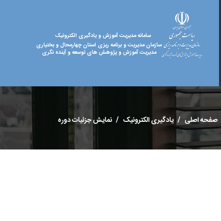
سامانه مدیریت آموزش و یادگیری الکترونیک
سازمان مدیریت و برنامه ریزی استان چهارمحال و بختیاری
مدیریت آموزش و پژوهش های توسعه و آینده نگری
صفحه اصلی
یادگیری الکترونیک
نمایش جزئیات دوره