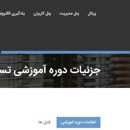
پرتال
پنل مدیریت
پنل کاربران
یادگیری الکترون
جزئیات دوره آموزشی ت
اطلاعات دوره آموزشی
فایل ها