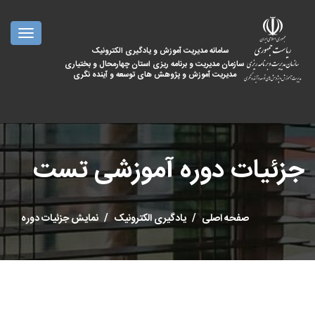
oggle
ation
سامانه مدیریت آموزش و یادگیری الکترونیک
سازمان مدیریت و برنامه ریزی استان چهارمحال و بختیاری
مدیریت آموزش و پژوهش های توسعه و آینده نگری
جزئیات دوره آموزشی تست
صفحه اصلی
یادگیری الکترونیک
نمایش جزئیات دوره