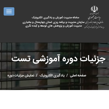
oggle
ation
سامانه مدیریت آموزش و یادگیری الکترونیک
سازمان مدیریت و برنامه ریزی استان چهارمحال و بختیاری
مدیریت آموزش و پژوهش های توسعه و آینده نگری
جزئیات دوره آموزشی تست
صفحه اصلی
یادگیری الکترونیک
نمایش جزئیات دوره