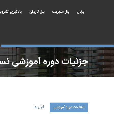
پرتال
پنل مدیریت
پنل کاربران
یادگیری الکترون
جزئیات دوره آموزشی ت
اطلاعات دوره آموزشی
فایل ها