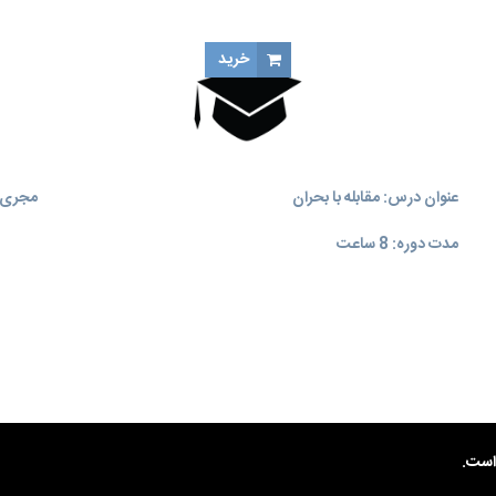
خرید
عنوان درس: مقابله با بحران
مجری آ
مدت دوره: 8 ساعت
ست.