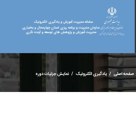
سامانه مدیریت آموزش و یادگیری الکترونیک
سازمان مدیریت و برنامه ریزی استان چهارمحال و بختیاری
مدیریت آموزش و پژوهش های توسعه و آینده نگری
صفحه اصلی
یادگیری الکترونیک
نمایش جزئیات دوره