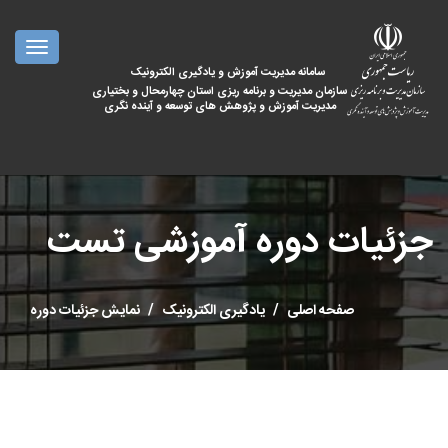
oggle
ation
سامانه مدیریت آموزش و یادگیری الکترونیک
سازمان مدیریت و برنامه ریزی استان چهارمحال و بختیاری
مدیریت آموزش و پژوهش های توسعه و آینده نگری
جزئیات دوره آموزشی تست
صفحه اصلی
یادگیری الکترونیک
نمایش جزئیات دوره