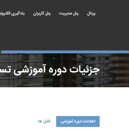
پرتال
پنل مدیریت
پنل کاربران
یادگیری الکترون
جزئیات دوره آموزشی ت
اطلاعات دوره آموزشی
فایل ها