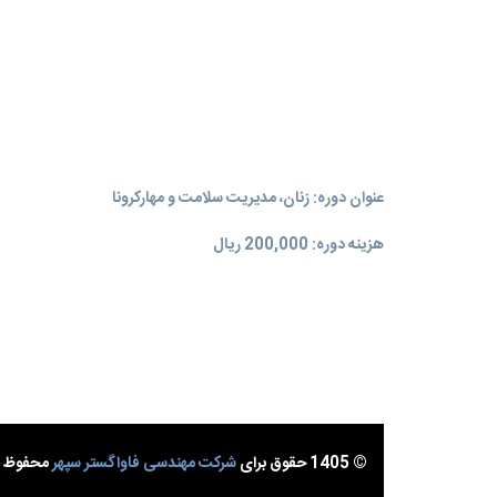
عنوان دوره: زنان، مدیریت سلامت و مهارکرونا
هزینه دوره: 200,000 ریال
© 1405 حقوق برای
شرکت مهندسی فاواگستر سپهر
محفوظ ا