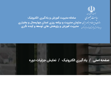
سامانه مدیریت آموزش و یادگیری الکترونیک
سازمان مدیریت و برنامه ریزی استان چهارمحال و بختیاری
مدیریت آموزش و پژوهش های توسعه و آینده نگری
صفحه اصلی
یادگیری الکترونیک
نمایش جزئیات دوره