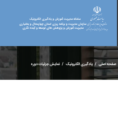
سامانه مدیریت آموزش و یادگیری الکترونیک
سازمان مدیریت و برنامه ریزی استان چهارمحال و بختیاری
مدیریت آموزش و پژوهش های توسعه و آینده نگری
صفحه اصلی
یادگیری الکترونیک
نمایش جزئیات دوره