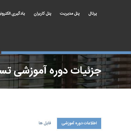
پرتال
پنل مدیریت
پنل کاربران
یادگیری الکترون
جزئیات دوره آموزشی ت
اطلاعات دوره آموزشی
فایل ها