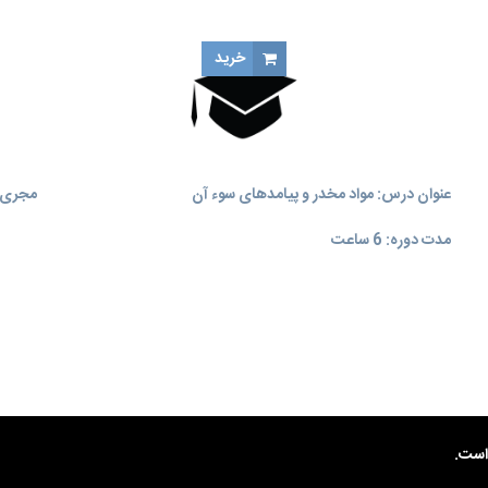
خرید
عنوان درس: مواد مخدر و پیامدهای سوء آن
مجری آ
مدت دوره: 6 ساعت
ست.