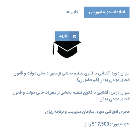
اطلاعات دوره آموزشی
فایل ها
خرید
عنوان دوره: آشنایی با قانون تنظیم بخشی از مقررات مالی دولت و قانون
الحاق موادی به آن(غیرحضوری)
عنوان درس: آشنایی با قانون تنظیم بخشی از مقررات مالی دولت و قانون
الحاق موادی به آن
مجری آموزشی دوره: سازمان مدیریت و برنامه‌ ریزی
هزینه دوره: 517,500 ریال