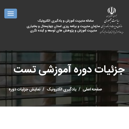
oggle
ation
سامانه مدیریت آموزش و یادگیری الکترونیک
سازمان مدیریت و برنامه ریزی استان چهارمحال و بختیاری
مدیریت آموزش و پژوهش های توسعه و آینده نگری
جزئیات دوره آموزشی تست
صفحه اصلی
یادگیری الکترونیک
نمایش جزئیات دوره