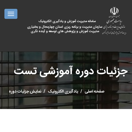
oggle
ation
سامانه مدیریت آموزش و یادگیری الکترونیک
سازمان مدیریت و برنامه ریزی استان چهارمحال و بختیاری
مدیریت آموزش و پژوهش های توسعه و آینده نگری
جزئیات دوره آموزشی تست
صفحه اصلی
یادگیری الکترونیک
نمایش جزئیات دوره