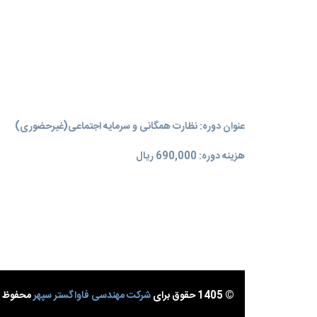
عنوان دوره: نظارت همگانی و سرمایه اجتماعی(غیرحضوری)
هزینه دوره: 690,000 ریال
© 1405 حقوق برای
شرکت مهندسی فاواگستر سپهر
محفوظ ا