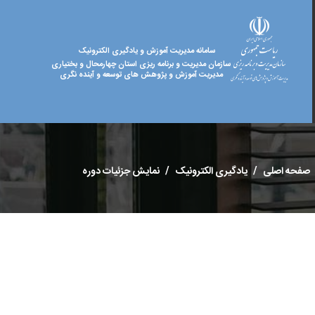
سامانه مدیریت آموزش و یادگیری الکترونیک
سازمان مدیریت و برنامه ریزی استان چهارمحال و بختیاری
مدیریت آموزش و پژوهش های توسعه و آینده نگری
صفحه اصلی
یادگیری الکترونیک
نمایش جزئیات دوره