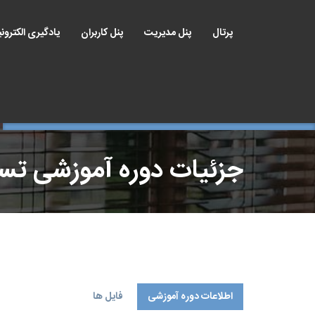
پرتال
پنل مدیریت
پنل کاربران
یادگیری الکترون
جزئیات دوره آموزشی ت
اطلاعات دوره آموزشی
فایل ها