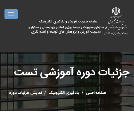
oggle
ation
سامانه مدیریت آموزش و یادگیری الکترونیک
سازمان مدیریت و برنامه ریزی استان چهارمحال و بختیاری
مدیریت آموزش و پژوهش های توسعه و آینده نگری
جزئیات دوره آموزشی تست
صفحه اصلی
یادگیری الکترونیک
نمایش جزئیات دوره