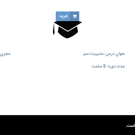
خرید
عنوان درس: مدیریت سبز
مجری آ
مدت دوره: 8 ساعت
ست.