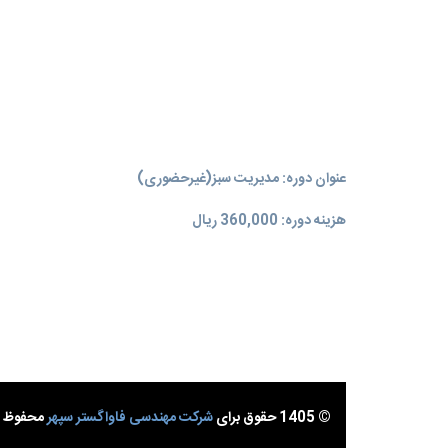
عنوان دوره: مدیریت سبز(غیرحضوری)
هزینه دوره: 360,000 ریال
© 1405 حقوق برای
شرکت مهندسی فاواگستر سپهر
محفوظ ا