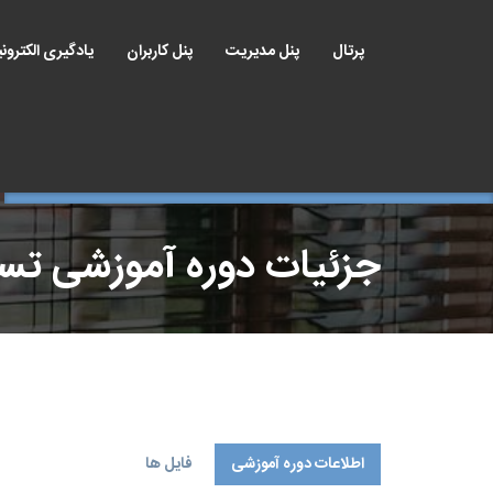
پرتال
پنل مدیریت
پنل کاربران
یادگیری الکترون
جزئیات دوره آموزشی ت
اطلاعات دوره آموزشی
فایل ها