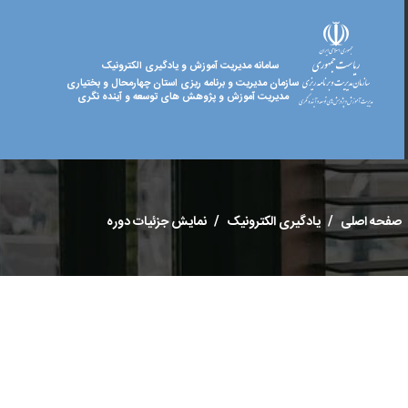
سامانه مدیریت آموزش و یادگیری الکترونیک
سازمان مدیریت و برنامه ریزی استان چهارمحال و بختیاری
مدیریت آموزش و پژوهش های توسعه و آینده نگری
صفحه اصلی
یادگیری الکترونیک
نمایش جزئیات دوره