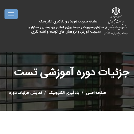
oggle
ation
سامانه مدیریت آموزش و یادگیری الکترونیک
سازمان مدیریت و برنامه ریزی استان چهارمحال و بختیاری
مدیریت آموزش و پژوهش های توسعه و آینده نگری
جزئیات دوره آموزشی تست
صفحه اصلی
یادگیری الکترونیک
نمایش جزئیات دوره