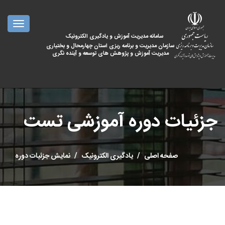
oggle
ation
سامانه مدیریت آموزش و یادگیری الکترونیک
سازمان مدیریت و برنامه ریزی استان چهارمحال و بختیاری
مدیریت آموزش و پژوهش های توسعه و آینده نگری
جزئیات دوره آموزشی تست
صفحه اصلی
یادگیری الکترونیک
نمایش جزئیات دوره