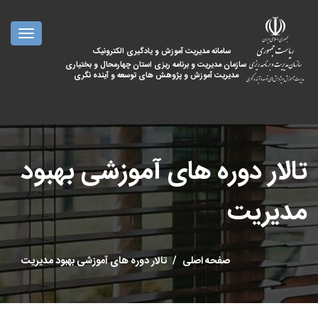
oggle
ation
سامانه مدیریت آموزش و یادگیری الکترونیک
سازمان مدیریت و برنامه ریزی استان چهارمحال و بختیاری
مدیریت آموزش و پژوهش های توسعه و آینده نگری
تالار دوره های آموزشی بهبود
مدیریت
صفحه اصلی
تالار دوره های آموزشی بهبود مدیریت