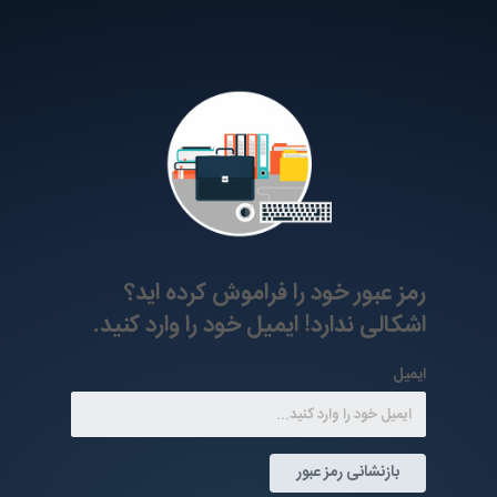
رمز عبور خود را فراموش کرده اید؟
اشکالی ندارد! ایمیل خود را وارد کنید.
ایمیل
بازنشانی رمز عبور